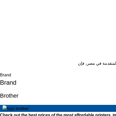
Brand
Brand
Brother
Check out the best prices of the most affordable printers,