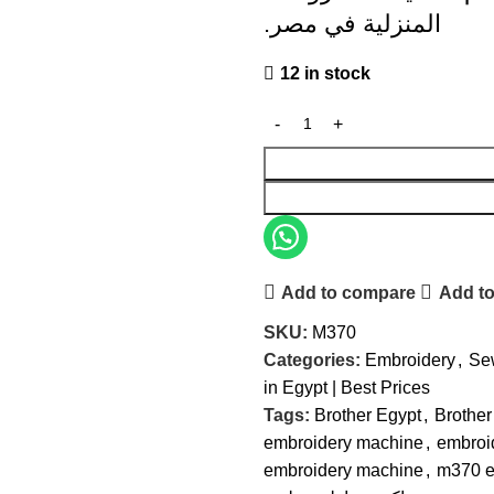
المنزلية في مصر.
12 in stock
Add to compare
Add to
SKU:
M370
Categories:
Embroidery
,
Se
in Egypt | Best Prices
Tags:
Brother Egypt
,
Brother
embroidery machine
,
embroi
embroidery machine
,
m370 e