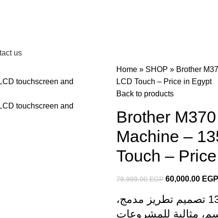
act us
Home
»
SHOP
»
Brother M3
LCD Touch – Price in Egypt
Back to products
Brother M370
Machine – 13
Touch – Price
60,000.00
EG
79,999.00
EGP
ماكينة خياطة وتطريز Brother M370 بعدد 135 تصميم تطريز مدمج،
ة لمس ملونة ومساحة تطريز 10×10 سم، مثالية للمشروعات