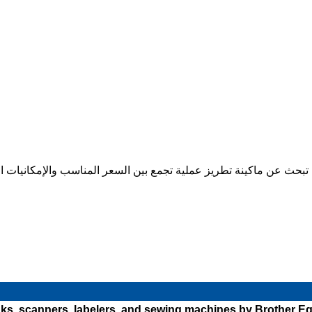
 inks, scanners, labelers, and sewing machines by Brother E