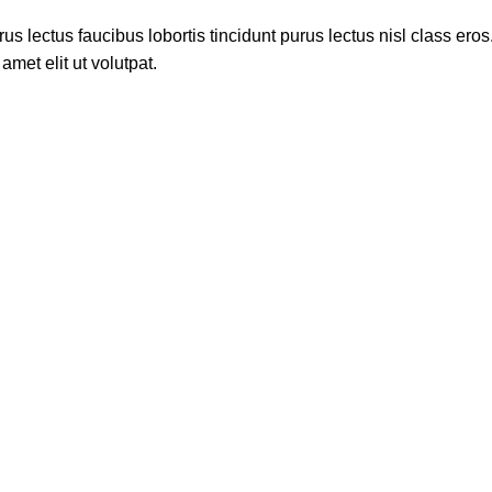
s lectus faucibus lobortis tincidunt purus lectus nisl class ero
met elit ut volutpat.