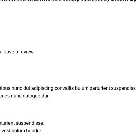
 leave a review.
us nunc dui adipiscing convallis bulum parturient suspendisse p
fames nunc natoque dui.
rturient suspendisse.
a vestibulum hendre.