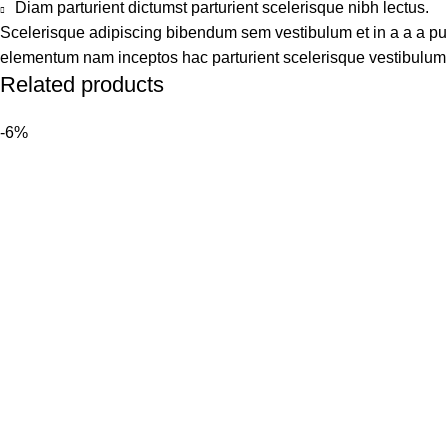
Diam parturient dictumst parturient scelerisque nibh lectus.
Scelerisque adipiscing bibendum sem vestibulum et in a a a puru
elementum nam inceptos hac parturient scelerisque vestibulum a
Related products
-6%