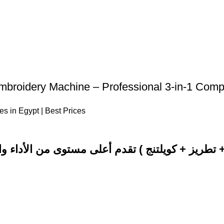
Embroidery Machine – Professional 3-in-1 Com
 in Egypt | Best Prices
3×1 ( خياطة + تطريز + كويلتنج ) تقدم أعلى مستوى من الأداء والدق